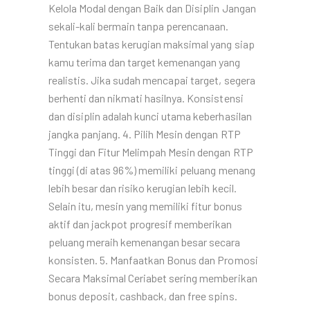
Kelola Modal dengan Baik dan Disiplin Jangan
sekali-kali bermain tanpa perencanaan.
Tentukan batas kerugian maksimal yang siap
kamu terima dan target kemenangan yang
realistis. Jika sudah mencapai target, segera
berhenti dan nikmati hasilnya. Konsistensi
dan disiplin adalah kunci utama keberhasilan
jangka panjang. 4. Pilih Mesin dengan RTP
Tinggi dan Fitur Melimpah Mesin dengan RTP
tinggi (di atas 96%) memiliki peluang menang
lebih besar dan risiko kerugian lebih kecil.
Selain itu, mesin yang memiliki fitur bonus
aktif dan jackpot progresif memberikan
peluang meraih kemenangan besar secara
konsisten. 5. Manfaatkan Bonus dan Promosi
Secara Maksimal Ceriabet sering memberikan
bonus deposit, cashback, dan free spins.