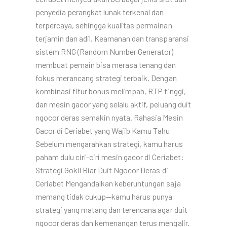
penyedia perangkat lunak terkenal dan
terpercaya, sehingga kualitas permainan
terjamin dan adil. Keamanan dan transparansi
sistem RNG (Random Number Generator)
membuat pemain bisa merasa tenang dan
fokus merancang strategi terbaik. Dengan
kombinasi fitur bonus melimpah, RTP tinggi,
dan mesin gacor yang selalu aktif, peluang duit
ngocor deras semakin nyata. Rahasia Mesin
Gacor di Ceriabet yang Wajib Kamu Tahu
Sebelum mengarahkan strategi, kamu harus
paham dulu ciri-ciri mesin gacor di Ceriabet:
Strategi Gokil Biar Duit Ngocor Deras di
Ceriabet Mengandalkan keberuntungan saja
memang tidak cukup—kamu harus punya
strategi yang matang dan terencana agar duit
ngocor deras dan kemenangan terus mengalir.