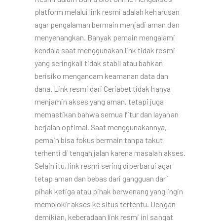
platform melalui link resmi adalah keharusan
agar pengalaman bermain menjadi aman dan
menyenangkan. Banyak pemain mengalami
kendala saat menggunakan link tidak resmi
yang seringkali tidak stabil atau bahkan
berisiko mengancam keamanan data dan
dana. Link resmi dari Ceriabet tidak hanya
menjamin akses yang aman, tetapi juga
memastikan bahwa semua fitur dan layanan
berjalan optimal. Saat menggunakannya,
pemain bisa fokus bermain tanpa takut
terhenti di tengah jalan karena masalah akses.
Selain itu, link resmi sering diperbarui agar
tetap aman dan bebas dari gangguan dari
pihak ketiga atau pihak berwenang yang ingin
memblokir akses ke situs tertentu. Dengan
demikian, keberadaan link resmi ini sangat