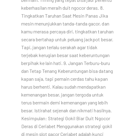
keberhasilan meraih duit ngocor deras. 8.
Tingkatkan Taruhan Saat Mesin Panas Jika
mesin menunjukkan tanda-tanda gacor, dan
kamu merasa percaya diri, tingkatkan taruhan
secara bertahap untuk peluang jackpot besar.
Tapi, jangan terlalu serakah agar tidak
terjebak kerugian besar saat keberuntungan
berpihak ke lain hati. 9. Jangan Terburu-buru
dan Tetap Tenang Keberuntungan bisa datang
kapan saja, tapi pemain cerdas tahu kapan
harus berhenti. Kalau sudah mendapatkan
kemenangan besar, jangan tergoda untuk
terus bermain demi kemenangan yang lebih
besar. Istirahat sejenak dan nikmati hasilnya.
Kesimpulan: Strategi Gokil Biar Duit Ngocor
Deras di Ceriabet Menggunakan strategi gokil
di mesin slot gacor Ceriabet adalah kunci