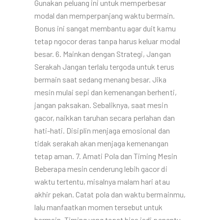
Gunakan peluang ini untuk memperbesar
modal dan memperpanjang waktu bermain.
Bonus ini sangat membantu agar duit kamu
tetap ngocor deras tanpa harus keluar modal
besar. 6. Mainkan dengan Strategi, Jangan
Serakah Jangan terlalu tergoda untuk terus
bermain saat sedang menang besar. Jika
mesin mulai sepi dan kemenangan berhenti,
jangan paksakan. Sebaliknya, saat mesin
gacor, naikkan taruhan secara perlahan dan
hati-hati. Disiplin menjaga emosional dan
tidak serakah akan menjaga kemenangan
tetap aman. 7. Amati Pola dan Timing Mesin
Beberapa mesin cenderung lebih gacor di
waktu tertentu, misalnya malam hari atau
akhir pekan. Catat pola dan waktu bermainmu,
lalu manfaatkan momen tersebut untuk
bermain. Timing yang tepat bisa jadi penentu