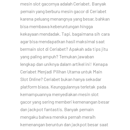
mesin slot gacornya adalah Ceriabet. Banyak
pemain yang berburu mesin gacor di Ceriabet
karena peluang menangnya yang besar, bahkan
bisa membawa keberuntungan hingga
kekayaan mendadak. Tapi, bagaimana sih cara
agar bisa mendapatkan hasil maksimal saat
bermain slot di Ceriabet? Apakah ada tips jitu
yang paling ampuh? Temukan jawaban
lengkap dan uniknya dalam artikel ini! Kenapa
Ceriabet Menjadi Pilihan Utama untuk Main
Slot Online? Ceriabet bukan hanya sekadar
platform biasa. Keunggulannya terletak pada
kemampuannya menyediakan mesin slot
gacor yang sering memberi kemenangan besar
dan jackpot fantastis. Banyak pemain
mengaku bahwa mereka pernah meraih
kemenangan beruntun dan jackpot besar saat