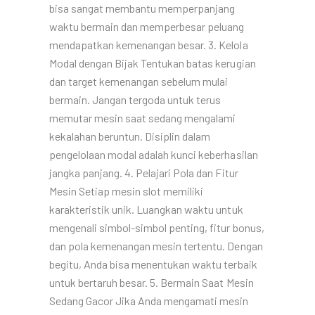
bisa sangat membantu memperpanjang
waktu bermain dan memperbesar peluang
mendapatkan kemenangan besar. 3. Kelola
Modal dengan Bijak Tentukan batas kerugian
dan target kemenangan sebelum mulai
bermain. Jangan tergoda untuk terus
memutar mesin saat sedang mengalami
kekalahan beruntun. Disiplin dalam
pengelolaan modal adalah kunci keberhasilan
jangka panjang. 4. Pelajari Pola dan Fitur
Mesin Setiap mesin slot memiliki
karakteristik unik. Luangkan waktu untuk
mengenali simbol-simbol penting, fitur bonus,
dan pola kemenangan mesin tertentu. Dengan
begitu, Anda bisa menentukan waktu terbaik
untuk bertaruh besar. 5. Bermain Saat Mesin
Sedang Gacor Jika Anda mengamati mesin