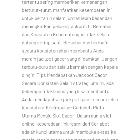
tertentu sering memberikan kemenangan
berturut-turut, manfaatkan kesempatan ini
untuk bertaruh dalam jumlah lebih besar dan
meningkatkan peluang jackpot. 6. Bersabar
dan Konsisten Keberuntungan tidak selalu
datang setiap saat. Bersabar dan bermain
secara konsisten akan membantu Anda
meraih jackpot gacor yang diidamkan. Jangan
terburu-buru dan selalu bermain dengan kepala
dingin. Tips Mendapatkan Jackpot Gacor
Secara Konsisten Selain strategi umum, ada
beberapa trik khusus yang bisa membantu
Anda mendapatkan jackpot gacor secara lebih
konsisten: Kesimpulan: Ceriabet, Pintu
Utama Menuju Slot Gacor! Dalam dunia slot
online, keberadaan link resmi dari Ceriabet
adalah kunci utama untuk membuka akses ke
mesin-mesin gacor yang menawarkan peluang