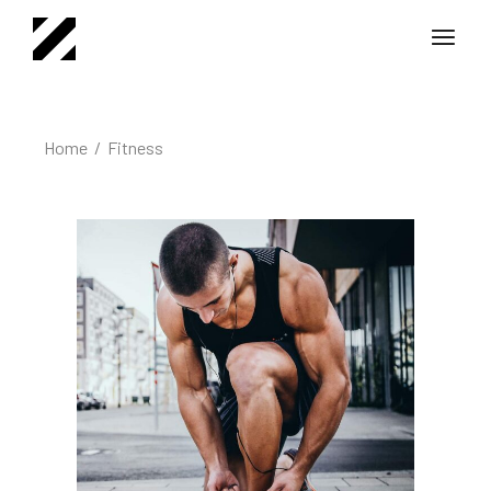
Home
Fitness