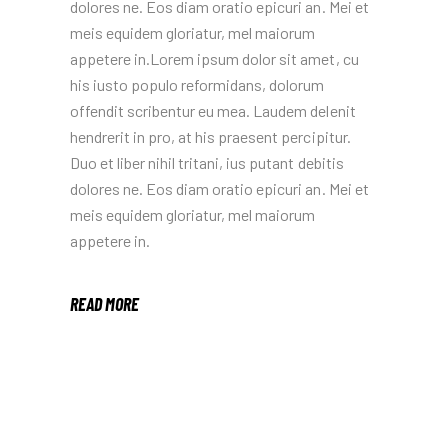
dolores ne. Eos diam oratio epicuri an. Mei et
meis equidem gloriatur, mel maiorum
appetere in.Lorem ipsum dolor sit amet, cu
his iusto populo reformidans, dolorum
offendit scribentur eu mea. Laudem delenit
hendrerit in pro, at his praesent percipitur.
Duo et liber nihil tritani, ius putant debitis
dolores ne. Eos diam oratio epicuri an. Mei et
meis equidem gloriatur, mel maiorum
appetere in.
READ MORE