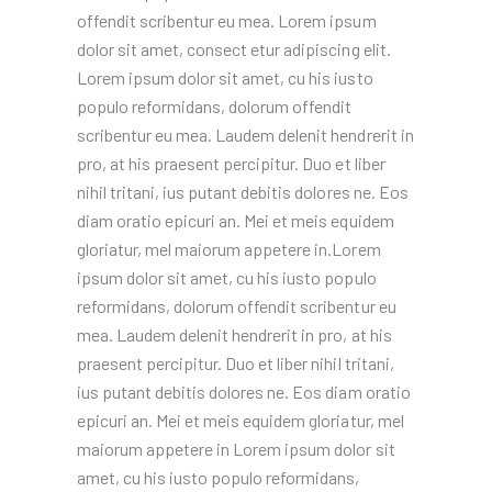
offendit scribentur eu mea. Lorem ipsum
dolor sit amet, consect etur adipiscing elit.
Lorem ipsum dolor sit amet, cu his iusto
populo reformidans, dolorum offendit
scribentur eu mea. Laudem delenit hendrerit in
pro, at his praesent percipitur. Duo et liber
nihil tritani, ius putant debitis dolores ne. Eos
diam oratio epicuri an. Mei et meis equidem
gloriatur, mel maiorum appetere in.Lorem
ipsum dolor sit amet, cu his iusto populo
reformidans, dolorum offendit scribentur eu
mea. Laudem delenit hendrerit in pro, at his
praesent percipitur. Duo et liber nihil tritani,
ius putant debitis dolores ne. Eos diam oratio
epicuri an. Mei et meis equidem gloriatur, mel
maiorum appetere in Lorem ipsum dolor sit
amet, cu his iusto populo reformidans,