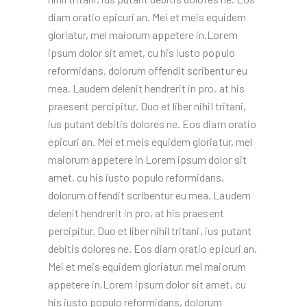
diam oratio epicuri an. Mei et meis equidem
gloriatur, mel maiorum appetere in.Lorem
ipsum dolor sit amet, cu his iusto populo
reformidans, dolorum offendit scribentur eu
mea. Laudem delenit hendrerit in pro, at his
praesent percipitur. Duo et liber nihil tritani,
ius putant debitis dolores ne. Eos diam oratio
epicuri an. Mei et meis equidem gloriatur, mel
maiorum appetere in Lorem ipsum dolor sit
amet, cu his iusto populo reformidans,
dolorum offendit scribentur eu mea. Laudem
delenit hendrerit in pro, at his praesent
percipitur. Duo et liber nihil tritani, ius putant
debitis dolores ne. Eos diam oratio epicuri an.
Mei et meis equidem gloriatur, mel maiorum
appetere in.Lorem ipsum dolor sit amet, cu
his iusto populo reformidans, dolorum