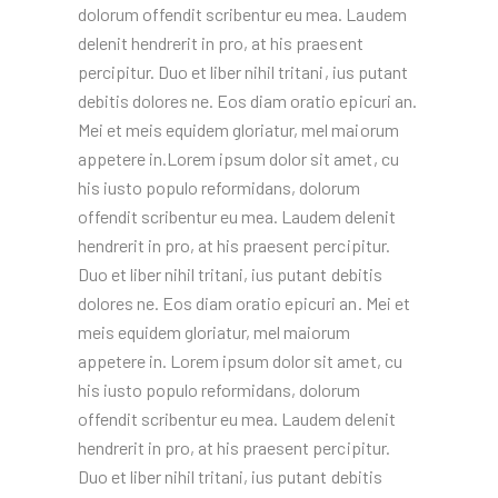
dolorum offendit scribentur eu mea. Laudem
delenit hendrerit in pro, at his praesent
percipitur. Duo et liber nihil tritani, ius putant
debitis dolores ne. Eos diam oratio epicuri an.
Mei et meis equidem gloriatur, mel maiorum
appetere in.Lorem ipsum dolor sit amet, cu
his iusto populo reformidans, dolorum
offendit scribentur eu mea. Laudem delenit
hendrerit in pro, at his praesent percipitur.
Duo et liber nihil tritani, ius putant debitis
dolores ne. Eos diam oratio epicuri an. Mei et
meis equidem gloriatur, mel maiorum
appetere in. Lorem ipsum dolor sit amet, cu
his iusto populo reformidans, dolorum
offendit scribentur eu mea. Laudem delenit
hendrerit in pro, at his praesent percipitur.
Duo et liber nihil tritani, ius putant debitis